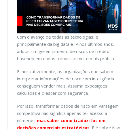
Com o avanço de todas as tecnologias, e
principalmente da big data e IA nos últimos anos,
adotar um gerenciamento de riscos de crédito
baseado em dados tornou-se muito mais prático.
E indiscutivelmente, as organizações que sabem
interpretar informações de risco com inteligência
conseguem vender mais, assumir exposições
calculadas e crescer com segurança.
Por isso, transformar dados de risco em vantagem
competitiva não significa apenas ter acesso a
números,
mas saber como traduzi-los em
decisões comerciais estratégicas.
E é sobre isso