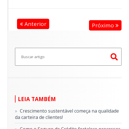
Anterior
Próximo
Este é um campo de pesquisa com recurso de sugestã
Não há sugestões porque o campo de pesquisa e
LEIA TAMBÉM
Crescimento sustentável começa na qualidade
da carteira de clientes!