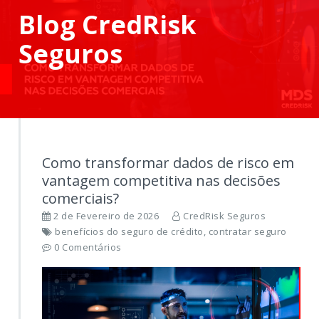
Blog CredRisk
Seguros
Como transformar dados de risco em
vantagem competitiva nas decisões
comerciais?
2 de Fevereiro de 2026
CredRisk Seguros
benefícios do seguro de crédito, contratar seguro
0 Comentários