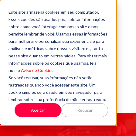
Este site armazena cookies em seu computador.
Esses cookies são usados para coletar informações
sobre como você interage com nosso site e nos
permite lembrar de você. Usamos essas informações
para melhorar e personalizar sua experiência e para
análises e métricas sobre nossos visitantes, tanto
nesse site quanto em outras mídias. Para obter mais
informações sobre os cookies que usamos, leia
VOLTAR AO SITE
nosso
Aviso de Cookies.
Se você recusar, suas informações não serão
QUEM SOMOS
rastreadas quando você acessar este site. Um
cookie simples será usado em seu navegador para
FALE CONOSCO
lembrar sobre sua preferência de não ser rastreado.
Aceitar
Recusar