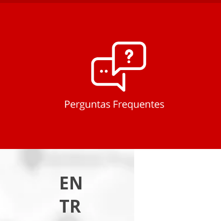
EN
TR