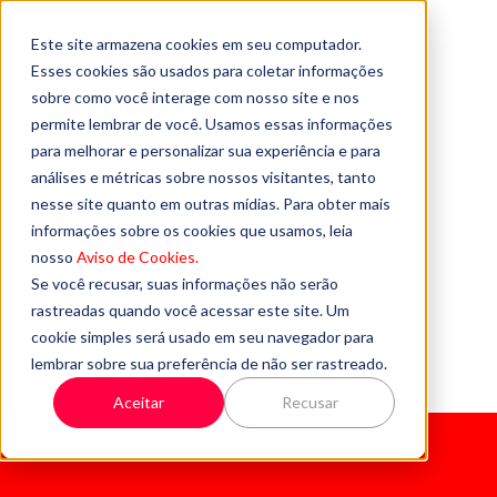
Este site armazena cookies em seu computador.
Esses cookies são usados para coletar informações
sobre como você interage com nosso site e nos
permite lembrar de você. Usamos essas informações
para melhorar e personalizar sua experiência e para
análises e métricas sobre nossos visitantes, tanto
nesse site quanto em outras mídias. Para obter mais
informações sobre os cookies que usamos, leia
VOLTAR AO SITE
nosso
Aviso de Cookies.
Se você recusar, suas informações não serão
QUEM SOMOS
rastreadas quando você acessar este site. Um
cookie simples será usado em seu navegador para
FALE CONOSCO
lembrar sobre sua preferência de não ser rastreado.
Aceitar
Recusar