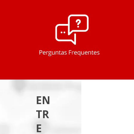
EN
TR
E