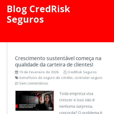
Blog CredRisk
Seguros
Crescimento sustentável começa na
qualidade da carteira de clientes!
19 de Fevereiro de 2026
CredRisk Seguros
benefícios do seguro de crédito, contratar seguro
Sem comentários
Toda empresa visa
crescer e isso não é
nenhuma surpresa,
concorda? O problema é