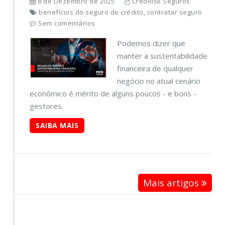
8 de Dezembro de 2025
CredRisk Seguros
benefícios do seguro de crédito, contratar seguro
Sem comentários
Podemos dizer que
manter a sustentabilidade
financeira de qualquer
negócio no atual cenário
econômico é mérito de alguns poucos - e bons -
gestores.
SAIBA MAIS
Mais artigos