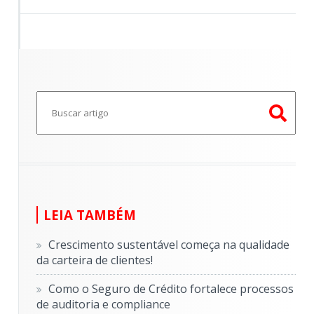
Este é um campo de pesquisa com recurso de sugestã
Não há sugestões porque o campo de pesquisa e
LEIA TAMBÉM
Crescimento sustentável começa na qualidade
da carteira de clientes!
Como o Seguro de Crédito fortalece processos
de auditoria e compliance