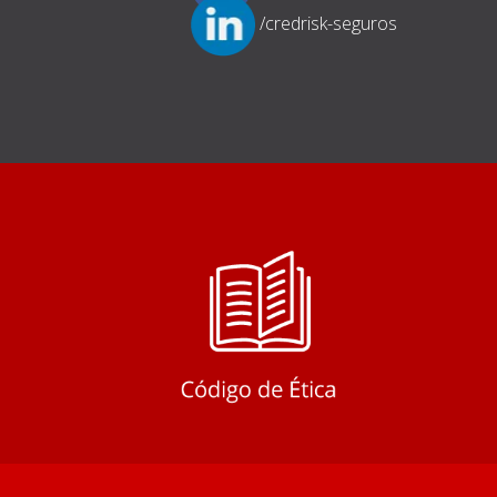
/credrisk-seguros