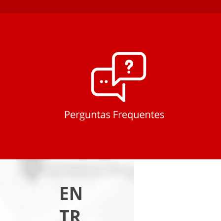
EN
TR