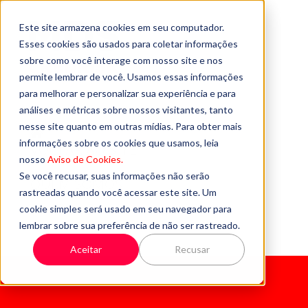
Este site armazena cookies em seu computador.
Esses cookies são usados para coletar informações
sobre como você interage com nosso site e nos
permite lembrar de você. Usamos essas informações
para melhorar e personalizar sua experiência e para
análises e métricas sobre nossos visitantes, tanto
nesse site quanto em outras mídias. Para obter mais
informações sobre os cookies que usamos, leia
VOLTAR AO SITE
nosso
Aviso de Cookies.
Se você recusar, suas informações não serão
QUEM SOMOS
rastreadas quando você acessar este site. Um
cookie simples será usado em seu navegador para
FALE CONOSCO
lembrar sobre sua preferência de não ser rastreado.
Aceitar
Recusar