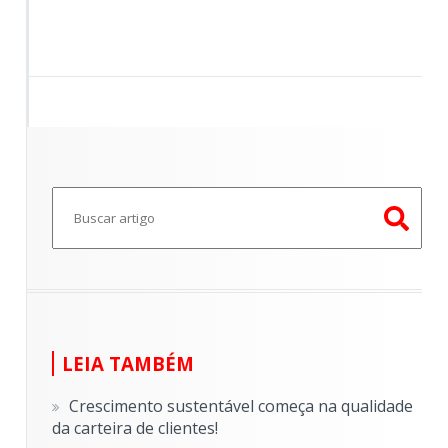
Este é um campo de pesquisa com recurso de sugestã
Não há sugestões porque o campo de pesquisa e
LEIA TAMBÉM
Crescimento sustentável começa na qualidade
da carteira de clientes!