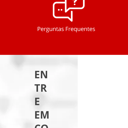
EN
TR
E
EM