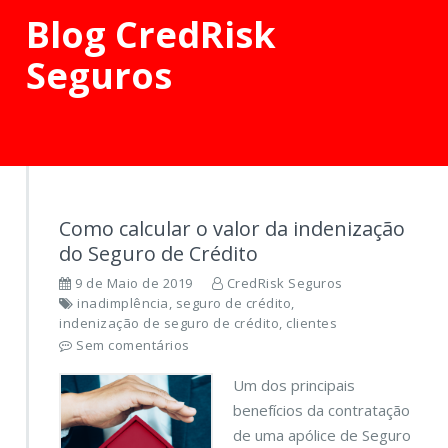
Blog CredRisk
Seguros
Como calcular o valor da indenização
do Seguro de Crédito
9 de Maio de 2019
CredRisk Seguros
inadimplência
,
seguro de crédito
,
indenização de seguro de crédito
,
clientes
Sem comentários
Um dos principais
benefícios da contratação
de uma apólice de Seguro