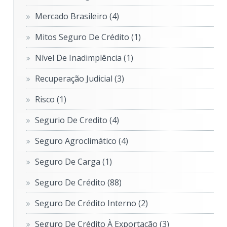
Mercado Brasileiro
(4)
Mitos Seguro De Crédito
(1)
Nível De Inadimplência
(1)
Recuperação Judicial
(3)
Risco
(1)
Segurio De Credito
(4)
Seguro Agroclimático
(4)
Seguro De Carga
(1)
Seguro De Crédito
(88)
Seguro De Crédito Interno
(2)
Seguro De Crédito À Exportação
(3)