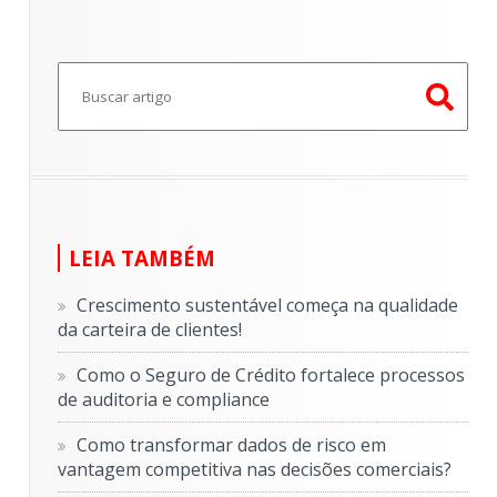
Este é um campo de pesquisa com recurso de sugestã
Não há sugestões porque o campo de pesquisa e
LEIA TAMBÉM
Crescimento sustentável começa na qualidade
da carteira de clientes!
Como o Seguro de Crédito fortalece processos
de auditoria e compliance
Como transformar dados de risco em
vantagem competitiva nas decisões comerciais?