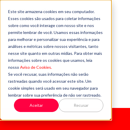
Este site armazena cookies em seu computador.
Esses cookies são usados para coletar informações
sobre como você interage com nosso site e nos
permite lembrar de você. Usamos essas informações
para melhorar e personalizar sua experiência e para
análises e métricas sobre nossos visitantes, tanto
nesse site quanto em outras mídias. Para obter mais
informações sobre os cookies que usamos, leia
VOLTAR AO SITE
nosso
Aviso de Cookies.
Se você recusar, suas informações não serão
QUEM SOMOS
rastreadas quando você acessar este site. Um
cookie simples será usado em seu navegador para
FALE CONOSCO
lembrar sobre sua preferência de não ser rastreado.
Aceitar
Recusar