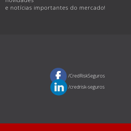
e notícias importantes do mercado!
/CredRiskSeguros
/credrisk-seguros