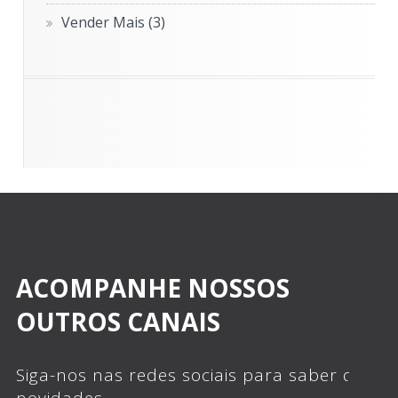
Vender Mais
(3)
ACOMPANHE NOSSOS
OUTROS CANAIS
Siga-nos nas redes sociais para saber das
novidades