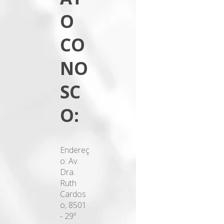
O
CO
NO
SC
O:
Endereç
o: Av.
Dra.
Ruth
Cardos
o, 8501
- 29º