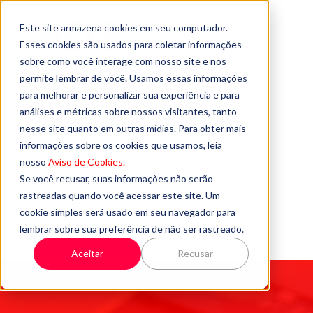
Este site armazena cookies em seu computador.
Esses cookies são usados para coletar informações
sobre como você interage com nosso site e nos
permite lembrar de você. Usamos essas informações
para melhorar e personalizar sua experiência e para
análises e métricas sobre nossos visitantes, tanto
nesse site quanto em outras mídias. Para obter mais
informações sobre os cookies que usamos, leia
VOLTAR AO SITE
nosso
Aviso de Cookies.
Se você recusar, suas informações não serão
QUEM SOMOS
rastreadas quando você acessar este site. Um
cookie simples será usado em seu navegador para
FALE CONOSCO
lembrar sobre sua preferência de não ser rastreado.
Aceitar
Recusar