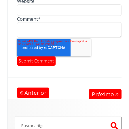
Website
Comment
*
Anterior
Próximo
Este é um campo de pesquisa com recurso de sugestã