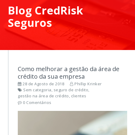
Blog CredRisk
Seguros
Como melhorar a gestão da área de
crédito da sua empresa
28 de Agosto de 2018
Phillip Krinker
Sem categoria
,
seguro de crédito
,
gestão na área de crédito
,
clientes
0 Comentários