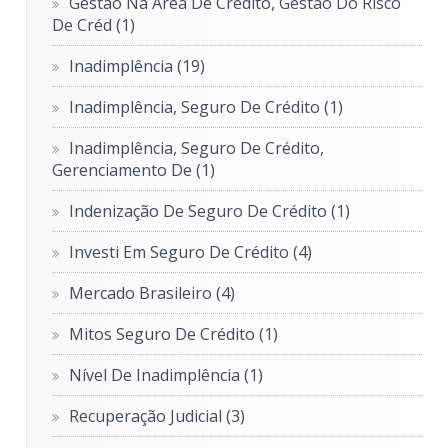
Gestão Na Área De Crédito, Gestão Do Risco
De Créd
(1)
Inadimplência
(19)
Inadimplência, Seguro De Crédito
(1)
Inadimplência, Seguro De Crédito,
Gerenciamento De
(1)
Indenização De Seguro De Crédito
(1)
Investi Em Seguro De Crédito
(4)
Mercado Brasileiro
(4)
Mitos Seguro De Crédito
(1)
Nível De Inadimplência
(1)
Recuperação Judicial
(3)