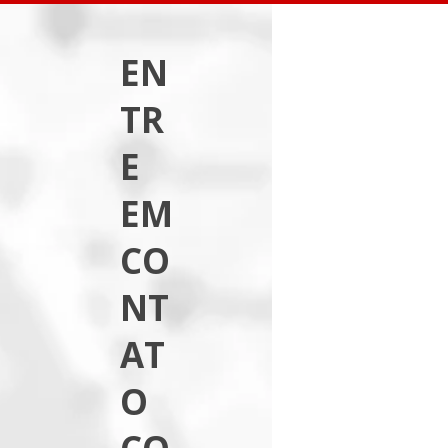
EN
TR
E
EM
CO
NT
AT
O