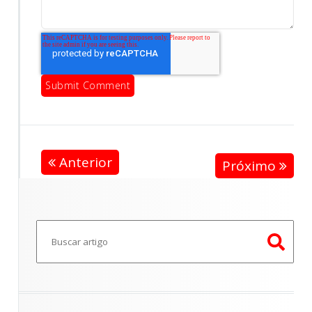
Anterior
Próximo
Este é um campo de pesquisa com recurso de sugestã
Não há sugestões porque o campo de pesquisa e