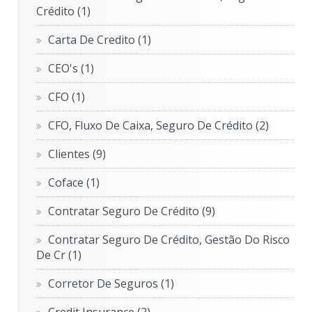
Crédito
(1)
Carta De Credito
(1)
CEO's
(1)
CFO
(1)
CFO, Fluxo De Caixa, Seguro De Crédito
(2)
Clientes
(9)
Coface
(1)
Contratar Seguro De Crédito
(9)
Contratar Seguro De Crédito, Gestão Do Risco
De Cr
(1)
Corretor De Seguros
(1)
Credit Insurance
(2)