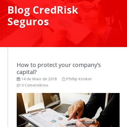
Blog CredRisk
Seguros
How to protect your company’s
capital?
14 de Maio de 2018
Phillip Krinker
0 Comentários