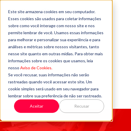
Este site armazena cookies em seu computador.
Esses cookies são usados para coletar informações
sobre como você interage com nosso site e nos
permite lembrar de você. Usamos essas informações
para melhorar e personalizar sua experiência e para
análises e métricas sobre nossos visitantes, tanto
nesse site quanto em outras mídias. Para obter mais
informações sobre os cookies que usamos, leia
VOLTAR AO SITE
nosso
Aviso de Cookies.
Se você recusar, suas informações não serão
QUEM SOMOS
rastreadas quando você acessar este site. Um
cookie simples será usado em seu navegador para
FALE CONOSCO
lembrar sobre sua preferência de não ser rastreado.
Aceitar
Recusar