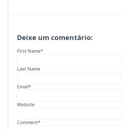
Deixe um comentário:
First Name
*
Last Name
Email
*
Website
Comment
*