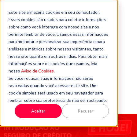
Este site armazena cookies em seu computador.
Esses cookies são usados para coletar informações
sobre como você interage com nosso site e nos
permite lembrar de você. Usamos essas informações
para melhorar e personalizar sua experiência e para
análises e métricas sobre nossos visitantes, tanto
nesse site quanto em outras mídias. Para obter mais
informações sobre os cookies que usamos, leia
VOLTAR AO SITE
nosso
Aviso de Cookies.
Se você recusar, suas informações não serão
QUEM SOMOS
rastreadas quando você acessar este site. Um
cookie simples será usado em seu navegador para
FALE CONOSCO
lembrar sobre sua preferência de não ser rastreado.
Aceitar
Recusar