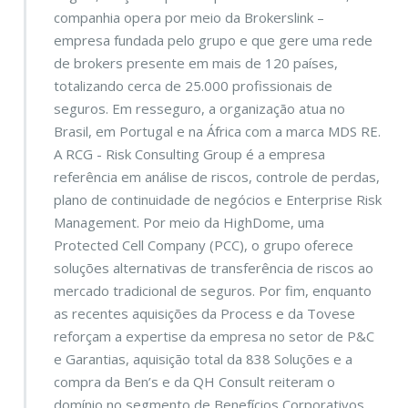
companhia opera por meio da Brokerslink –
empresa fundada pelo grupo e que gere uma rede
de brokers presente em mais de 120 países,
totalizando cerca de 25.000 profissionais de
seguros. Em resseguro, a organização atua no
Brasil, em Portugal e na África com a marca MDS RE.
A RCG - Risk Consulting Group
é a empresa
referência em análise de riscos, controle de perdas,
plano de continuidade de negócios e Enterprise Risk
Management. Por meio da
HighDome, uma
Protected Cell Company (PCC), o grupo oferece
soluções alternativas de transferência de riscos ao
mercado tradicional de seguros. Por fim, enquanto
as recentes aquisições da Process e da Tovese
reforçam a expertise da empresa no setor de P&C
e Garantias, aquisição total da 838 Soluções e a
compra da Ben’s e da QH Consult reiteram o
domínio no segmento de Benefícios Corporativos,