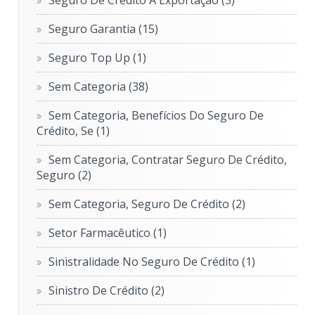
Seguro De Crédito À Exportação
(3)
Seguro Garantia
(15)
Seguro Top Up
(1)
Sem Categoria
(38)
Sem Categoria, Benefícios Do Seguro De
Crédito, Se
(1)
Sem Categoria, Contratar Seguro De Crédito,
Seguro
(2)
Sem Categoria, Seguro De Crédito
(2)
Setor Farmacêutico
(1)
Sinistralidade No Seguro De Crédito
(1)
Sinistro De Crédito
(2)