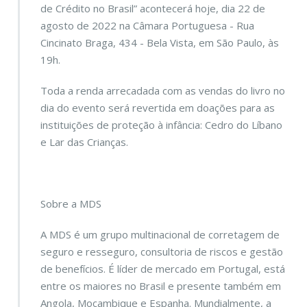
de Crédito no Brasil” acontecerá hoje,
dia 22 de
agosto de 2022 na Câmara Portuguesa - Rua
Cincinato Braga, 434 - Bela Vista, em São Paulo, às
19h.
Toda a renda arrecadada com as vendas do livro no
dia do evento será revertida em doações para as
instituições de proteção à infância:
Cedro do Líbano
e
Lar das Crianças.
Sobre a MDS
A
MDS
é
um grupo multinacional de corretagem de
seguro e resseguro, consultoria de riscos e gestão
de benefícios. É líder de mercado em Portugal, está
entre os maiores no Brasil e presente também em
Angola, Moçambique e Espanha. Mundialmente, a