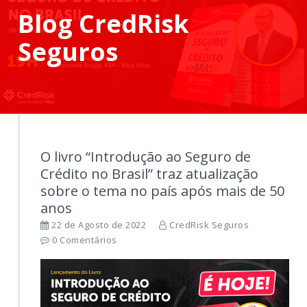
Blog CredRisk
Seguros
O livro “Introdução ao Seguro de
Crédito no Brasil” traz atualização
sobre o tema no país após mais de 50
anos
22 de Agosto de 2022
CredRisk Seguros
0 Comentários