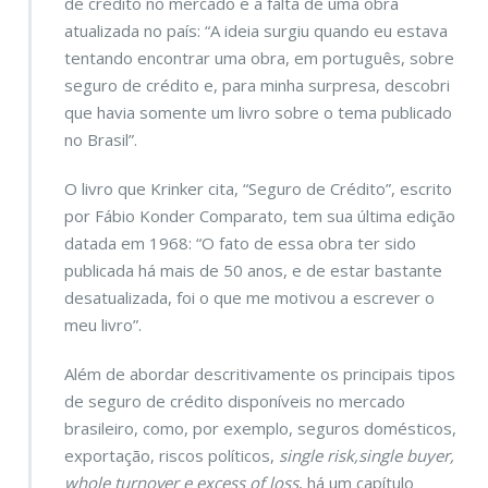
de crédito no mercado e a falta de uma obra
atualizada no país: “A ideia surgiu quando eu estava
tentando encontrar uma obra, em português, sobre
seguro de crédito e, para minha surpresa, descobri
que havia somente um livro sobre o tema publicado
no Brasil”.
O livro que Krinker cita, “Seguro de Crédito”, escrito
por Fábio Konder Comparato, tem sua última edição
datada em 1968: “O fato de essa obra ter sido
publicada há mais de 50 anos, e de estar bastante
desatualizada, foi o que me motivou a escrever
o
meu livro”.
Além de abordar descritivamente os principais tipos
de seguro de crédito disponíveis no mercado
brasileiro, como, por exemplo, seguros domésticos,
exportação, riscos políticos,
single risk,single buyer,
whole turnover e excess of loss
, há um capítulo