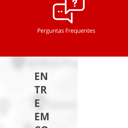
EN
TR
E
EM