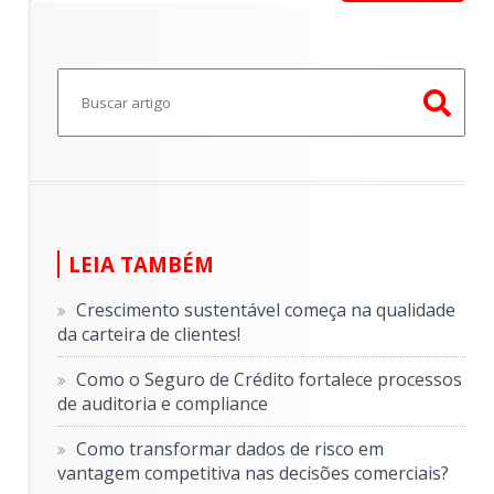
Este é um campo de pesquisa com recurso de sugestã
Não há sugestões porque o campo de pesquisa e
LEIA TAMBÉM
Crescimento sustentável começa na qualidade
da carteira de clientes!
Como o Seguro de Crédito fortalece processos
de auditoria e compliance
Como transformar dados de risco em
vantagem competitiva nas decisões comerciais?